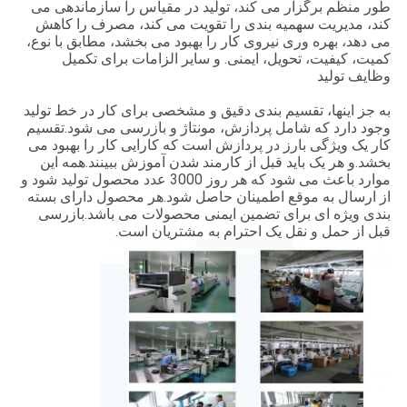
طور منظم برگزار می کند، تولید در مقیاس را سازماندهی می
کنترل
کند، مدیریت سهمیه بندی را تقویت می کند، مصرف را کاهش
کیفیت
می دهد، بهره وری نیروی کار را بهبود می بخشد، مطابق با نوع،
کمیت، کیفیت، تحویل، ایمنی. و سایر الزامات برای تکمیل
وظایف تولید
با
به جز اینها، تقسیم بندی دقیق و مشخصی برای کار در خط تولید
وجود دارد که شامل پردازش، مونتاژ و بازرسی می شود.تقسیم
ما
کار یک ویژگی بارز در پردازش است که کارایی کار را بهبود می
تماس
بخشد.و هر یک باید قبل از کارمند شدن آموزش ببینند.همه این
موارد باعث می شود که هر روز 3000 عدد محصول تولید شود و
بگیرید
از ارسال به موقع اطمینان حاصل شود.هر محصول دارای بسته
بندی ویژه ای برای تضمین ایمنی محصولات می باشد.بازرسی
قبل از حمل و نقل یک احترام به مشتریان است.
درخواست
نقل قول
نقشه
سایت